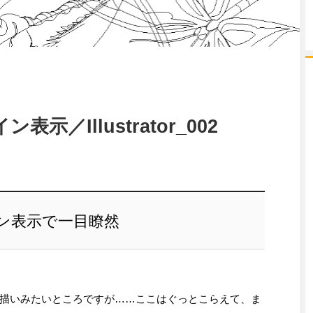
／Illustrator_002
ン表示で一目瞭然
そく何か描いみたいところですが……ここはぐっとこらえて、ま