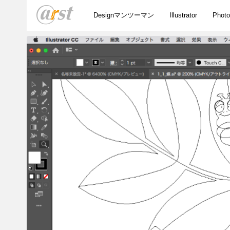
Designマンツーマン
Illustrator
Phot