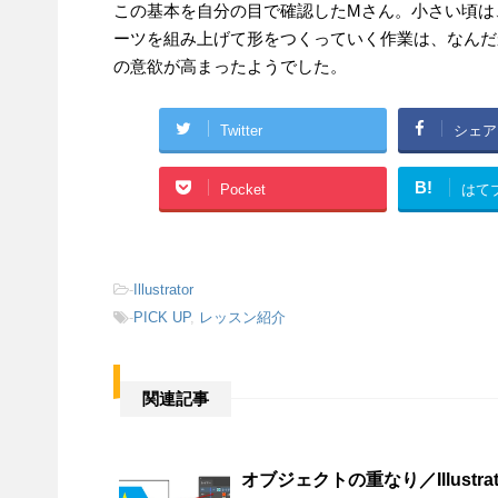
この基本を自分の目で確認したMさん。小さい頃は
ーツを組み上げて形をつくっていく作業は、なんだ
の意欲が高まったようでした。
Twitter
シェア
B!
Pocket
はて
-
Illustrator
-
PICK UP
,
レッスン紹介
関連記事
オブジェクトの重なり／Illustrato