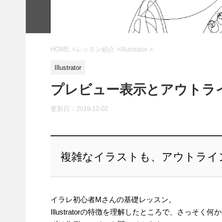
HOME
>
レッスン紹介
>
Illustrator
>
Illustrator
プレビュー表示とアウトライン表示
更新日：
2019-12-02
複雑なイラストも、アウトライ
イラレ初心者Mさんの基礎レッスン。
Illustratorの特徴を理解したところで、さっ