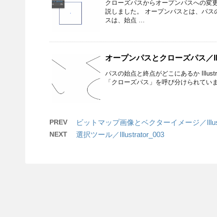
クローズパスからオープンパスへの変更
説しました。 オープンパスとは、パス
スは、始点 …
オープンパスとクローズパス／Illust
パスの始点と終点がどこにあるか Illu
「クローズパス」を呼び分けられていま
PREV
ビットマップ画像とベクターイメージ／Illustra
NEXT
選択ツール／Illustrator_003