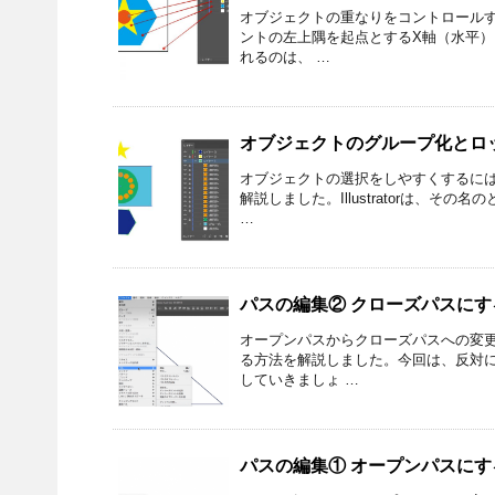
オブジェクトの重なりをコントロールす
ントの左上隅を起点とするX軸（水平）
れるのは、 …
オブジェクトのグループ化とロック／Il
オブジェクトの選択をしやすくするには
解説しました。Illustratorは、
…
パスの編集② クローズパスにする／Ill
オープンパスからクローズパスへの変更
る方法を解説しました。今回は、反対
していきましょ …
パスの編集① オープンパスにする／Ill