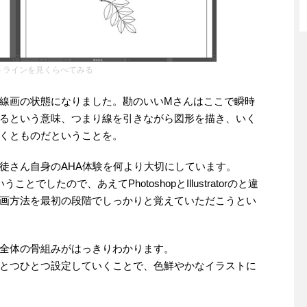
トラインを見くらべてみる
線画の状態になりました。勘のいいMさんはここで瞬時
フトであるという意味、つまり線を引きながら図形を描き、いく
くとものだということを。
徒さん自身のAHA体験を何より大切にしています。
とでしたので、あえてPhotoshopとIllustratorのと違
ではの作画方法を最初の段階でしっかりと覚えていただこうとい
全体の骨組みがはっきりわかります。
とつひとつ設定していくことで、色鮮やかなイラストに