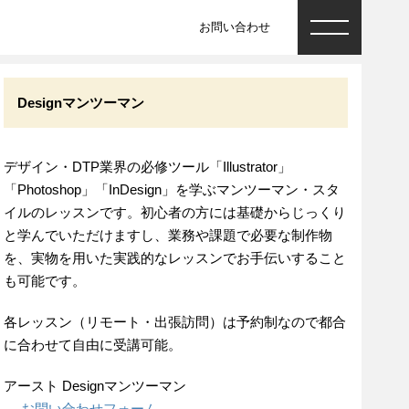
お問い合わせ
Designマンツーマン
デザイン・DTP業界の必修ツール「Illustrator」
「Photoshop」「InDesign」を学ぶマンツーマン・スタ
イルのレッスンです。初心者の方には基礎からじっくり
と学んでいただけますし、業務や課題で必要な制作物
を、実物を用いた実践的なレッスンでお手伝いすること
も可能です。
各レッスン（リモート・出張訪問）は予約制なので都合
に合わせて自由に受講可能。
アースト Designマンツーマン
→
お問い合わせフォーム