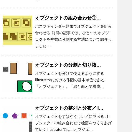
オブジェクトの組み合わせ①／Illustrator_024
パスファインダー効果でオブジェクトを組み
合わせる 前回の記事では、ひとつのオブジ
ェクトを複数に分割する方法について紹介し
ました...
オブジェクトの分割と切り抜き／Illustrator_023
オブジェクトを分けて使えるようにする
Illustratorにおける作図の基本単位である
「オブジェクト」。「線と面とで構成...
オブジェクトの整列と分布／Illustrator_022
オブジェクトをすばやくキレイに並べる オ
ブジェクトの組み合わせで絵面をつくりあげ
ていくIllustratorでは、オブジェ...