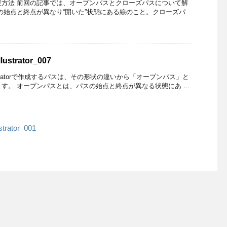
方法 前回の記事では、オープンパスとクローズパスについて解
の始点と終点が異なり“開いた”状態にある線のこと。クローズパ
rator_007
stratorで作成するパスは、その形状の違いから「オープンパス」と
す。 オープンパスとは、パスの始点と終点が異なる状態にあ …
tor_001