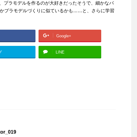
、プラモデルを作るのが大好きだったそうで、細かなパ
かプラモデルづくりに似ているかも……と、さらに学習
Google+
ブ
LINE
r_019