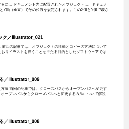
るには ドキュメント内に配置されたオブジェクトは、ドキュメ
とY軸（垂直）でその位置を規定されます。このX値とY値で表さ
lustrator_021
 前回の記事では、オブジェクトの移動とコピーの方法について
その名のとおりイラストを描くことを主たる目的としたソフトウェアでは
ustrator_009
方法 前回の記事では、クローズパスからオープンパスへ変更す
にオープンパスからクローズパスへと変更する方法について解説
ustrator_008