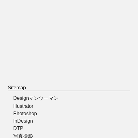
Sitemap
Designマンツーマン
Illustrator
Photoshop
InDesign
DTP
写真撮影