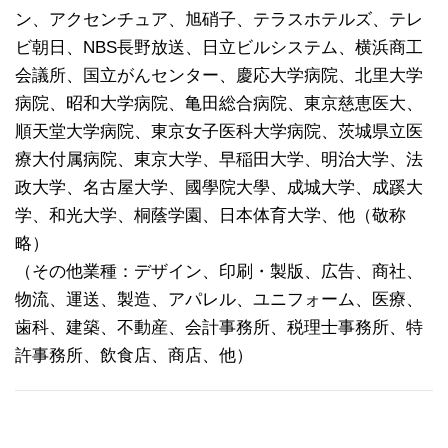
ン、アクセンチュア、旭硝子、テラスホテルズ、テレ
ビ朝日、NBS長野放送、日立ビルシステム、横浜商工
会議所、国立がんセンター、慶応大学病院、北里大学
病院、昭和大学病院、亀田総合病院、東京慈恵医大、
順天堂大学病院、東京女子医科大学病院、茨城県立医
療大付属病院、東京大学、早稲田大学、明治大学、法
政大学、名古屋大学、國學院大學、成城大学、成蹊大
学、和光大学、桐蔭学園、日本体育大学、他（敬称
略）
（その他業種：デザイン、印刷・製版、広告、商社、
物流、運送、製造、アパレル、ユニフォーム、医療、
歯科、建築、不動産、会計事務所、税理士事務所、特
許事務所、飲食店、商店、他）