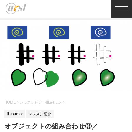
HOME
>
レッスン紹介
>
Illustrator
>
Illustrator
レッスン紹介
オブジェクトの組み合わせ③／