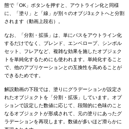
態で「OK」ボタンを押すと、アウトライン化と同様
に、「塗り」と「線」が別々のオブジ3ェクトへと分割
されます（動画上段右）。
なお、「分割・拡張」は、単にパスをアウトライン化
するだけでなく、ブレンド、エンベロープ、シンボル
セット、フレアなど、複雑な効果を施したオブジェク
トを単純化するためにも使われます。単純化すること
で、他のアプリケーションとの互換性を高めることが
できるためです。
解説動画の下段では、塗りにグラデーションが設定さ
れたオブジェクトを「分割・拡張」しています。オプ
ションで設定した数値に応じて、段階的に色味のこと
なるオブジェクトが形成されて、元の塗りにあったグ
ラデーションを再現します。数値が多いほど滑らかに