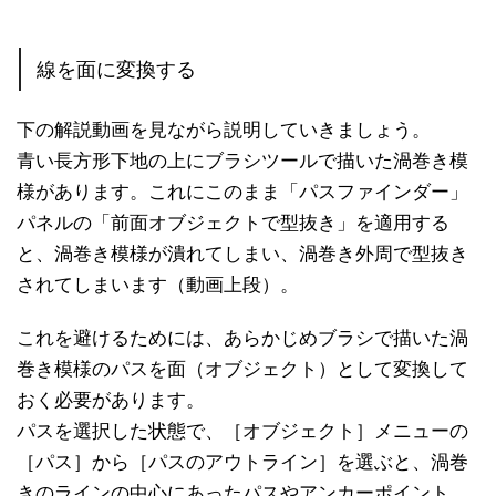
線を面に変換する
下の解説動画を見ながら説明していきましょう。
青い長方形下地の上にブラシツールで描いた渦巻き模
様があります。これにこのまま「パスファインダー」
パネルの「前面オブジェクトで型抜き」を適用する
と、渦巻き模様が潰れてしまい、渦巻き外周で型抜き
されてしまいます（動画上段）。
これを避けるためには、あらかじめブラシで描いた渦
巻き模様のパスを面（オブジェクト）として変換して
おく必要があります。
パスを選択した状態で、［オブジェクト］メニューの
［パス］から［パスのアウトライン］を選ぶと、渦巻
きのラインの中心にあったパスやアンカーポイント