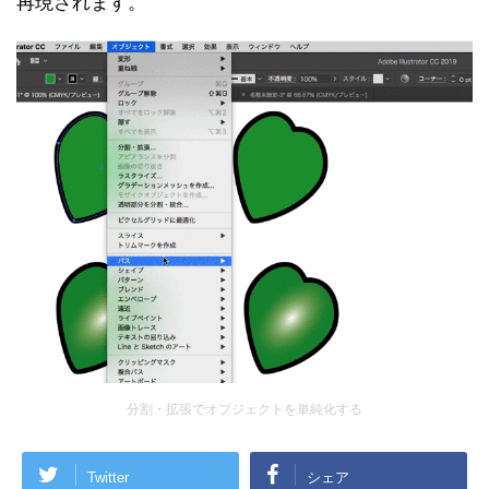
再現されます。
分割・拡張でオブジェクトを単純化する
Twitter
シェア