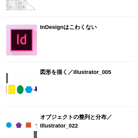
InDesignはこわくない
図形を描く／Illustrator_005
オブジェクトの整列と分布／
Illustrator_022