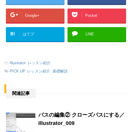
Google+
Pocket
B!
はてブ
LINE
-
Illustrator
,
レッスン紹介
-
PICK UP
,
レッスン紹介
,
基礎解説
関連記事
パスの編集② クローズパスにする／
Illustrator_009