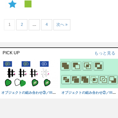
1
2
…
4
次へ »
PICK UP
もっと見る
オブジェクトの組み合わせ③／Illust
オブジェクトの組み合わせ②／Illust