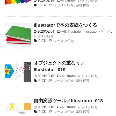
2020/02/14
-
Illustrator
,
レッスン紹介
PICK UP
,
レッスン紹介
,
基礎解説
Illustratorで本の表紙をつくる
2020/02/04
-
All
,
Illustrator
,
Illustratorトピック
,
レッスン紹介
PICK UP
,
レッスン紹介
オブジェクトの重なり／
Illustrator_019
2019/10/18
-
Illustrator
,
レッスン紹介
PICK UP
,
レッスン紹介
,
基礎解説
自由変形ツール／Illustrator_018
2019/10/18
-
Illustrator
,
レッスン紹介
PICK UP
,
レッスン紹介
,
基礎解説