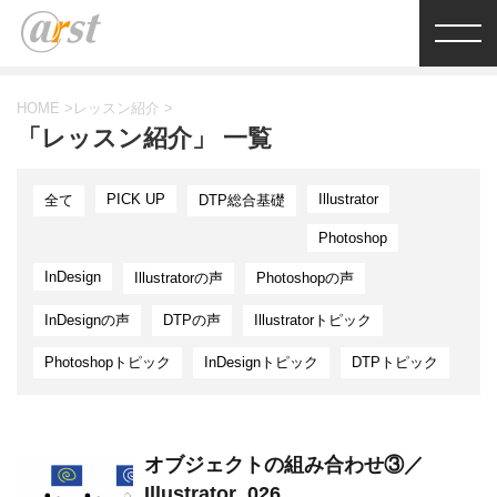
HOME
>
レッスン紹介
>
「レッスン紹介」 一覧
PICK UP
Illustrator
全て
DTP総合基礎
Photoshop
InDesign
Illustratorの声
Photoshopの声
InDesignの声
DTPの声
Illustratorトピック
Photoshopトピック
InDesignトピック
DTPトピック
オブジェクトの組み合わせ③／
Illustrator_026