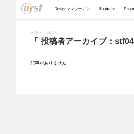
Designマンツーマン
Illustrator
Phot
HOME
>
stf048
「 投稿者アーカイブ：stf04
記事がありません