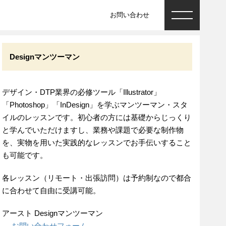
お問い合わせ
Designマンツーマン
デザイン・DTP業界の必修ツール「Illustrator」
「Photoshop」「InDesign」を学ぶマンツーマン・スタ
イルのレッスンです。初心者の方には基礎からじっくり
と学んでいただけますし、業務や課題で必要な制作物
を、実物を用いた実践的なレッスンでお手伝いすること
も可能です。
各レッスン（リモート・出張訪問）は予約制なので都合
に合わせて自由に受講可能。
アースト Designマンツーマン
→
お問い合わせフォーム