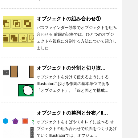
オブジェクトの組み合わせ①／Illustrator_024
パスファインダー効果でオブジェクトを組み
合わせる 前回の記事では、ひとつのオブジ
ェクトを複数に分割する方法について紹介し
ました...
オブジェクトの分割と切り抜き／Illustrator_023
オブジェクトを分けて使えるようにする
Illustratorにおける作図の基本単位である
「オブジェクト」。「線と面とで構成...
オブジェクトの整列と分布／Illustrator_022
オブジェクトをすばやくキレイに並べる オ
ブジェクトの組み合わせで絵面をつくりあげ
ていくIllustratorでは、オブジェ...