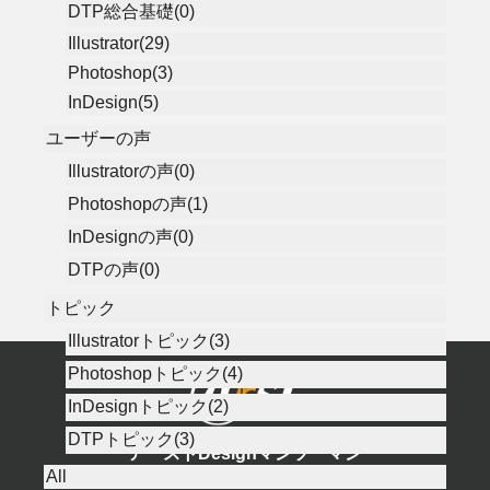
DTP総合基礎(0)
Illustrator(29)
Photoshop(3)
InDesign(5)
ユーザーの声
Illustratorの声(0)
Photoshopの声(1)
InDesignの声(0)
DTPの声(0)
トピック
Illustratorトピック(3)
Photoshopトピック(4)
InDesignトピック(2)
DTPトピック(3)
アーストDesignマンツーマン
All
Illustrator, Photoshop, DTP／ITレッスン＠アースト