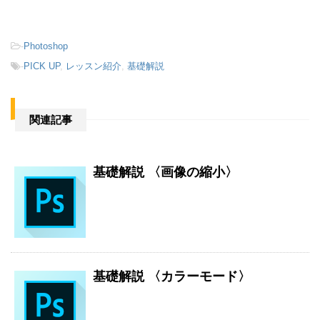
-
Photoshop
-
PICK UP
,
レッスン紹介
,
基礎解説
関連記事
基礎解説 〈画像の縮小〉
基礎解説 〈カラーモード〉