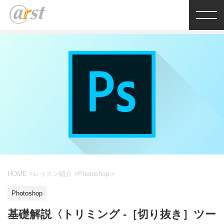
HOME
>
レッスン紹介
>
Photoshop
>
Photoshop
基礎解説〈トリミング -［切り抜き］ツー