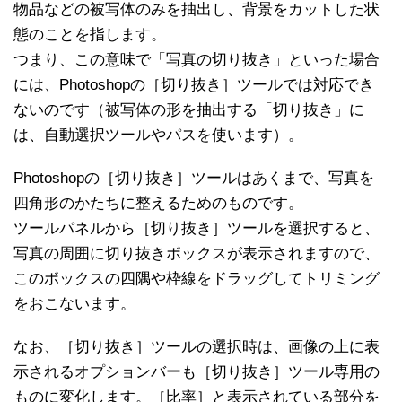
物品などの被写体のみを抽出し、背景をカットした状
態のことを指します。
つまり、この意味で「写真の切り抜き」といった場合
には、Photoshopの［切り抜き］ツールでは対応でき
ないのです（被写体の形を抽出する「切り抜き」に
は、自動選択ツールやパスを使います）。
Photoshopの［切り抜き］ツールはあくまで、写真を
四角形のかたちに整えるためのものです。
ツールパネルから［切り抜き］ツールを選択すると、
写真の周囲に切り抜きボックスが表示されますので、
このボックスの四隅や枠線をドラッグしてトリミング
をおこないます。
なお、［切り抜き］ツールの選択時は、画像の上に表
示されるオプションバーも［切り抜き］ツール専用の
ものに変化します。［比率］と表示されている部分を