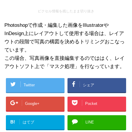
ピクセル情報を残したまま切り抜き
Photoshopで作成・編集した画像をIllustratorや
InDesign上にレイアウトして使用する場合は、レイア
ウトの段階で写真の構図を決めるトリミングおこなっ
ています。
この場合、写真画像を直接編集するのでははく、レイ
アウトソフト上で「マスク処理」を行なっています。
Twitter
シェア
Google+
Pocket
B!
はてブ
LINE