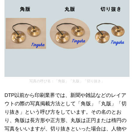
写真の呼び名：「角版」「丸版」「切り抜き」
DTP以前から印刷業界では、新聞や雑誌などのレイア
ウトの際の写真掲載方法として「角版」「丸版」「切
り抜き」という呼び方をしています。その名のとお
り、角版は長方形や正方形、丸版は正円または楕円の
写真をいいますが、切り抜きといった場合は、人物や