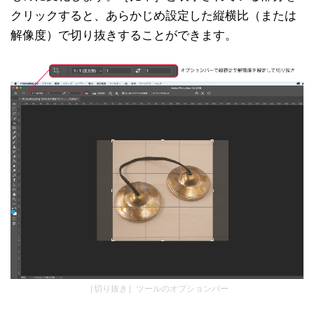
クリックすると、あらかじめ設定した縦横比（または
解像度）で切り抜きすることができます。
［切り抜き］ツールのオプションバー