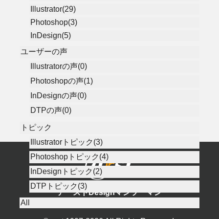
Illustrator(29)
Photoshop(3)
InDesign(5)
ユーザーの声
Illustratorの声(0)
Photoshopの声(1)
InDesignの声(0)
DTPの声(0)
トピック
Illustratorトピック(3)
Photoshopトピック(4)
InDesignトピック(2)
DTPトピック(3)
アーストDesignマンツーマン
Illustrator, Photoshop, DTP／ITレッスン＠アースト
All