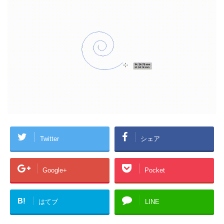
Twitter
シェア
Google+
Pocket
B!
はてブ
LINE