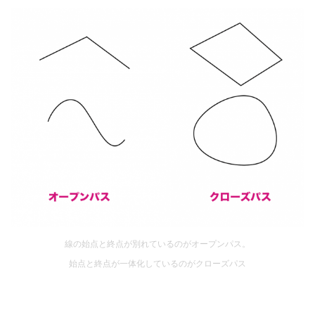
線の始点と終点が別れているのがオープンパス。
始点と終点が一体化しているのがクローズパス