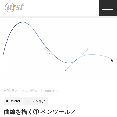
HOME
>
レッスン紹介
>
Illustrator
>
Illustrator
レッスン紹介
曲線を描く① ペンツール／