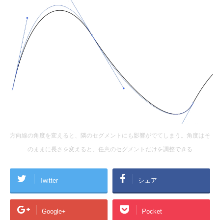
方向線の角度を変えると、隣のセグメントにも影響がでてしまう。角度はそ
のままに長さを変えると、任意のセグメントだけを調整できる
Twitter
シェア
Google+
Pocket