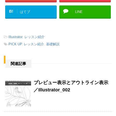
B!
はてブ
LINE
-
Illustrator
,
レッスン紹介
-
PICK UP
,
レッスン紹介
,
基礎解説
関連記事
プレビュー表示とアウトライン表示
／Illustrator_002