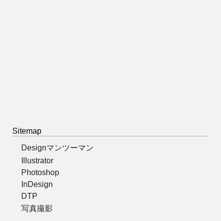
Sitemap
Designマンツーマン
Illustrator
Photoshop
InDesign
DTP
写真撮影